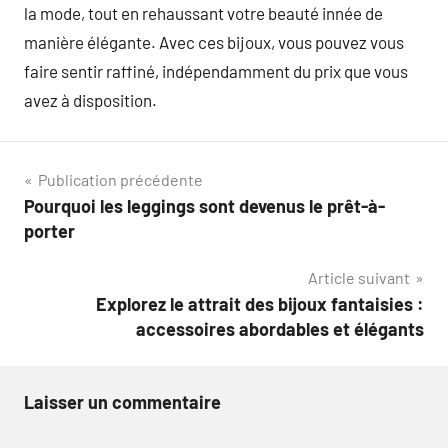
la mode, tout en rehaussant votre beauté innée de
manière élégante. Avec ces bijoux, vous pouvez vous
faire sentir raffiné, indépendamment du prix que vous
avez à disposition.
Navigation
Publication précédente
Pourquoi les leggings sont devenus le prêt-à-
de
porter
l’article
Article suivant
Explorez le attrait des bijoux fantaisies :
accessoires abordables et élégants
Laisser un commentaire