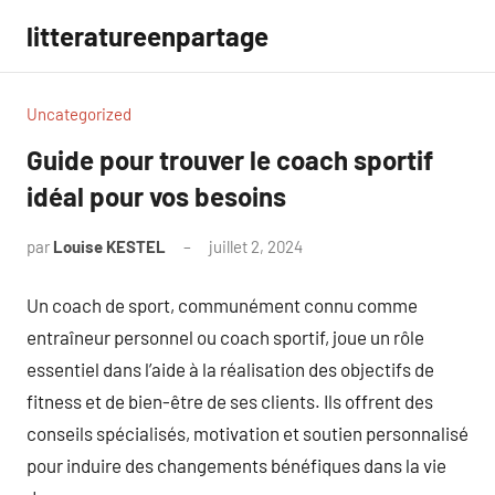
Aller
litteratureenpartage
au
contenu
Uncategorized
Guide pour trouver le coach sportif
idéal pour vos besoins
par
Louise KESTEL
juillet 2, 2024
Aucun
commentaire
Un coach de sport, communément connu comme
entraîneur personnel ou coach sportif, joue un rôle
essentiel dans l’aide à la réalisation des objectifs de
fitness et de bien-être de ses clients. Ils offrent des
conseils spécialisés, motivation et soutien personnalisé
pour induire des changements bénéfiques dans la vie