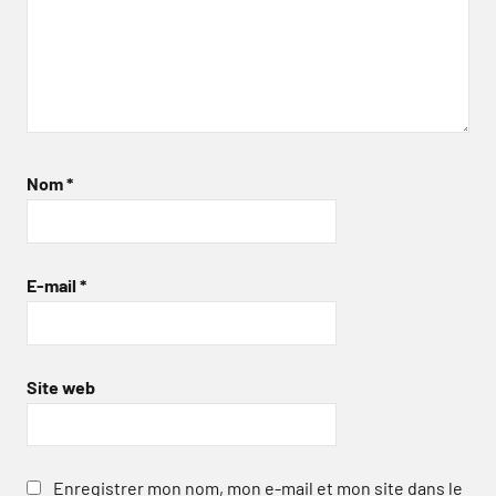
Nom
*
E-mail
*
Site web
Enregistrer mon nom, mon e-mail et mon site dans le