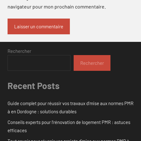
navigateur pour mon prochain commentaire.
Rechercher
Rechercher
Recent Posts
Guide complet pour réussir vos travaux d’mise aux normes PMR
à en Dordogne : solutions durables
Conseils experts pour l’rénovation de logement PMR : astuces
efficaces
Tout savoir pour réussir vos projets d’mise aux normes PMR à