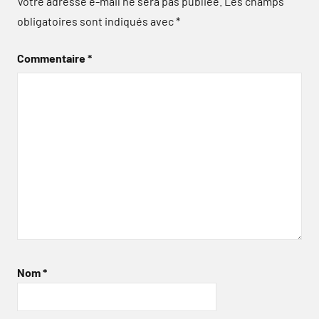
Votre adresse e-mail ne sera pas publiée.
Les champs
obligatoires sont indiqués avec
*
Commentaire
*
Nom
*