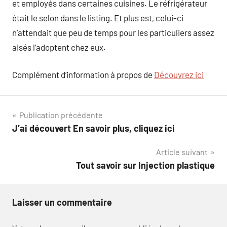
et employés dans certaines cuisines. Le réfrigérateur
était le selon dans le listing. Et plus est, celui-ci
n’attendait que peu de temps pour les particuliers assez
aisés l’adoptent chez eux.
Complément d’information à propos de
Découvrez ici
Navigation
Publication précédente
J’ai découvert En savoir plus, cliquez ici
de
Article suivant
l’article
Tout savoir sur Injection plastique
Laisser un commentaire