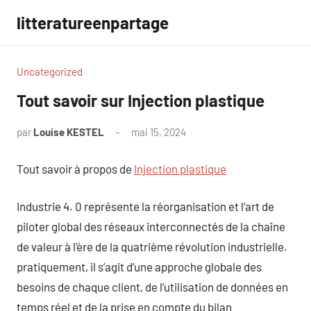
Aller
litteratureenpartage
au
contenu
Uncategorized
Tout savoir sur Injection plastique
par
Louise KESTEL
mai 15, 2024
Aucun
commentaire
Tout savoir à propos de
Injection plastique
Industrie 4. 0 représente la réorganisation et l’art de
piloter global des réseaux interconnectés de la chaîne
de valeur à l’ère de la quatrième révolution industrielle.
pratiquement, il s’agit d’une approche globale des
besoins de chaque client, de l’utilisation de données en
temps réel et de la prise en compte du bilan