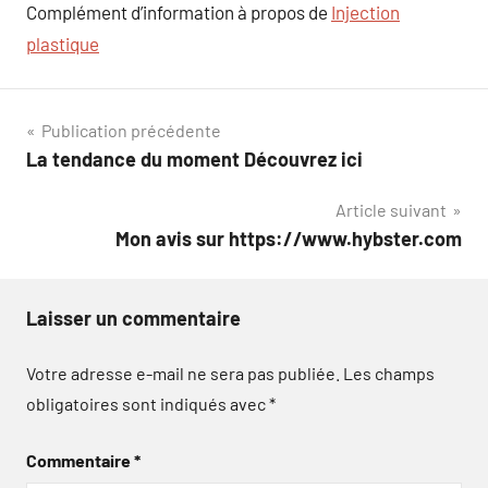
Complément d’information à propos de
Injection
plastique
Navigation
Publication précédente
La tendance du moment Découvrez ici
de
Article suivant
l’article
Mon avis sur https://www.hybster.com
Laisser un commentaire
Votre adresse e-mail ne sera pas publiée.
Les champs
obligatoires sont indiqués avec
*
Commentaire
*