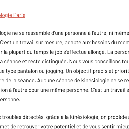
commentaire
logie Paris
ogie ne se ressemble d’une personne à l’autre, ni même 
’est un travail sur mesure, adapté aux besoins du mom
r la plupart du temps le job s’effectue allongé. La perso
la séance et reste distinguée. Nous vous conseillons to
e type pantalon ou jogging. Un objectif précis et priori
dre de la séance. Aucune séance de kinésiologie ne se 
sion à l’autre pour une même personne. C’est un travail
personne.
s troubles détectés, grâce à la kinésiologie, on procède 
met de retrouver votre potentiel et de vous sentir mieux