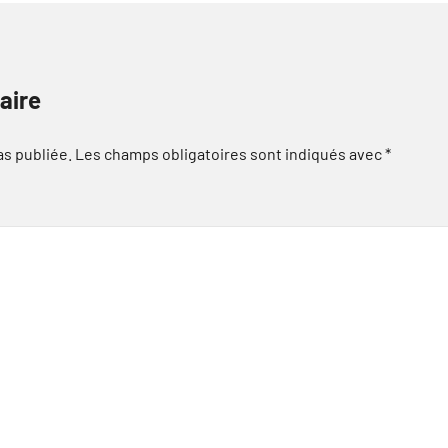
aire
as publiée.
Les champs obligatoires sont indiqués avec
*