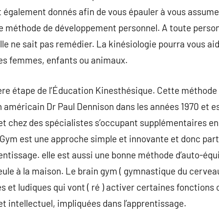
nt également donnés afin de vous épauler à vous assumer
une méthode de développement personnel. A toute person
elle ne sait pas remédier. La kinésiologie pourra vous ai
 les femmes, enfants ou animaux.
ère étape de l’Éducation Kinesthésique. Cette méthode 
 américain Dr Paul Dennison dans les années 1970 et est
 et chez des spécialistes s’occupant supplémentaires en 
 Gym est une approche simple et innovante et donc par
rentissage. elle est aussi une bonne méthode d’auto-équi
seule à la maison. Le brain gym ( gymnastique du cerveau
 et ludiques qui vont ( ré ) activer certaines fonctions
 intellectuel, impliquées dans l’apprentissage.