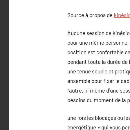
Source à propos de
kinésio
Aucune session de kinésiol
pour une même personne. C
position est confortable ca
pendant toute la durée de 
une tenue souple et pratiqu
ensemble pour fixer le ca
l’autre, ni même d’une ses
besoins du moment de la 
une fois les blocages ou le
énergétique » qui vous per