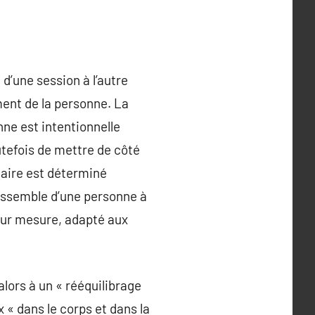
d’une session à l’autre
ent de la personne. La
nne est intentionnelle
utefois de mettre de côté
taire est déterminé
ressemble d’une personne à
 sur mesure, adapté aux
alors à un « rééquilibrage
 « dans le corps et dans la