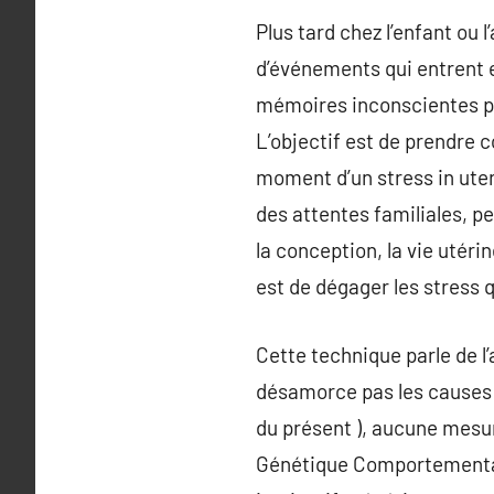
Plus tard chez l’enfant ou
d’événements qui entrent en
mémoires inconscientes peu
L’objectif est de prendre 
moment d’un stress in utero
des attentes familiales, p
la conception, la vie utéri
est de dégager les stress 
Cette technique parle de l’a
désamorce pas les causes 
du présent ), aucune mesure
Génétique Comportementale