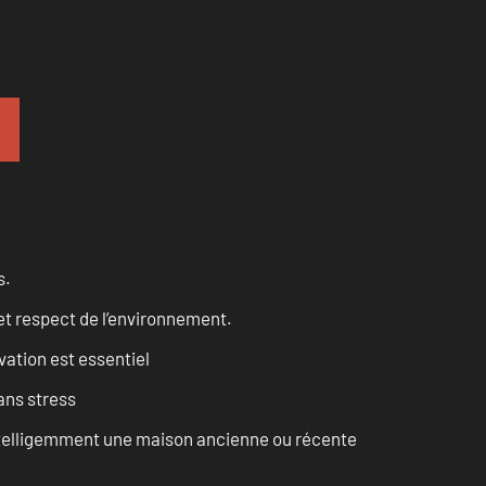
s.
et respect de l’environnement.
vation est essentiel
ans stress
intelligemment une maison ancienne ou récente