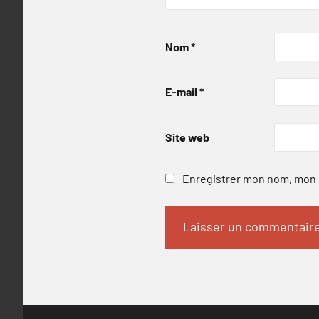
Nom
*
E-mail
*
Site web
Enregistrer mon nom, mon e