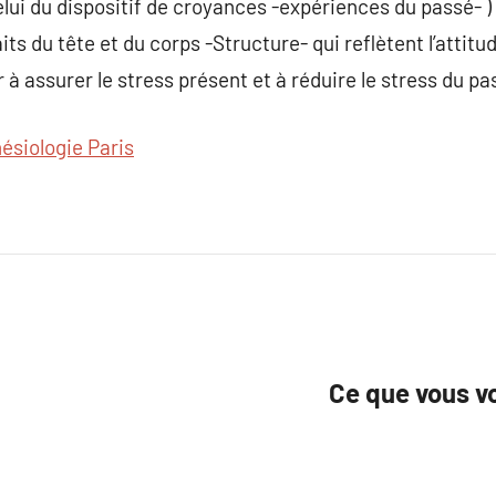
elui du dispositif de croyances -expériences du passé- ) 
aits du tête et du corps -Structure- qui reflètent l’attit
 à assurer le stress présent et à réduire le stress du pa
nésiologie Paris
Ce que vous vo