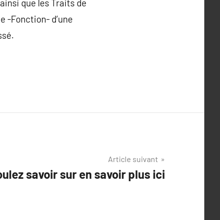
ainsi que les Traits de
ude -Fonction- d’une
ssé.
Article suivant
ulez savoir sur en savoir plus ici