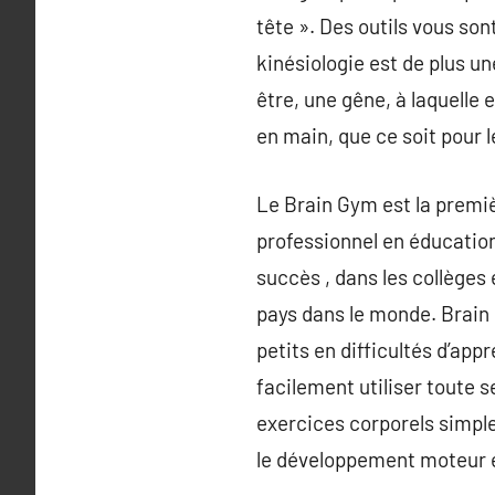
tête ». Des outils vous so
kinésiologie est de plus 
être, une gêne, à laquelle 
en main, que ce soit pour
Le Brain Gym est la premi
professionnel en éducation
succès , dans les collèges
pays dans le monde. Brain
petits en difficultés d’app
facilement utiliser toute 
exercices corporels simples
le développement moteur et