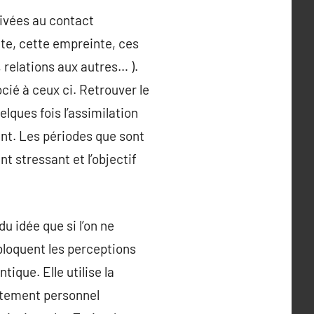
tivées au contact
lte, cette empreinte, ces
 relations aux autres… ).
cié à ceux ci. Retrouver le
elques fois l’assimilation
ent. Les périodes que sont
t stressant et l’objectif
du idée que si l’on ne
bloquent les perceptions
ique. Elle utilise la
rtement personnel