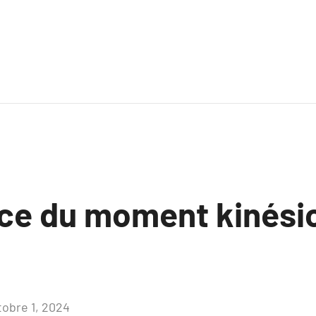
ce du moment kinési
tobre 1, 2024
Aucun