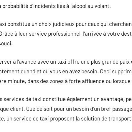
 probabilité d’incidents liés à l’alcool au volant.
axi constitue un choix judicieux pour ceux qui cherchent
âce à leur service professionnel, l’arrivée à votre dest
souci.
erver à l’avance avec un taxi offre une plus grande paix
ctement quand et où vous en avez besoin. Ceci supprime
ière minute, dans des zones à forte affluence ou lorsque
s services de taxi constitue également un avantage, p
e client. Que ce soit pour un besoin d’un bref passage à
e, un service de taxi proposent la solution de transport 