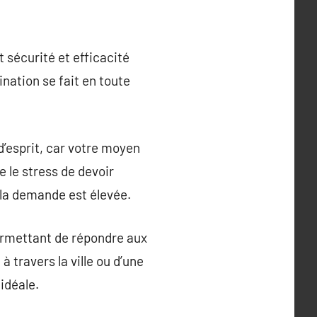
 sécurité et efficacité
ination se fait en toute
 d’esprit, car votre moyen
 le stress de devoir
 la demande est élevée.
ermettant de répondre aux
 travers la ville ou d’une
idéale.