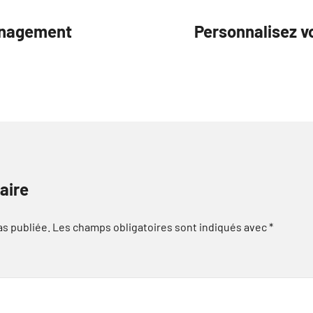
ménagement
Personnalisez vo
aire
as publiée.
Les champs obligatoires sont indiqués avec
*