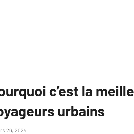
pourquoi c’est la meill
voyageurs urbains
rs 26, 2024
Aucun