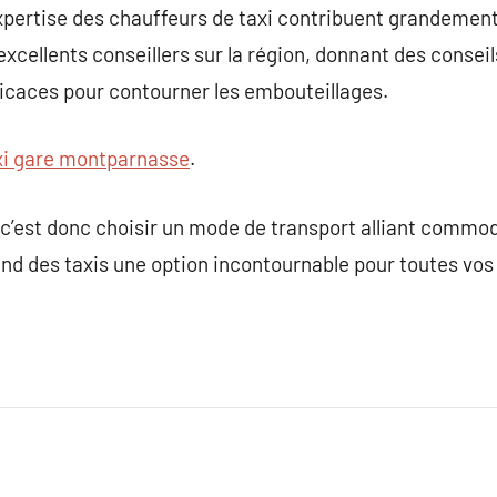
’expertise des chauffeurs de taxi contribuent grandement
excellents conseillers sur la région, donnant des conseils
fficaces pour contourner les embouteillages.
xi gare montparnasse
.
, c’est donc choisir un mode de transport alliant commodit
end des taxis une option incontournable pour toutes vos 