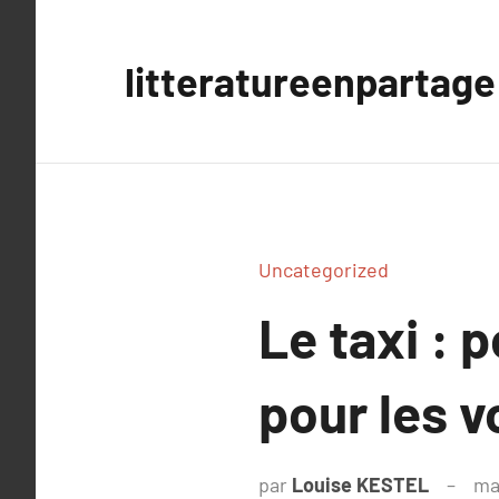
Aller
au
litteratureenpartage
contenu
Uncategorized
Le taxi : 
pour les 
par
Louise KESTEL
ma