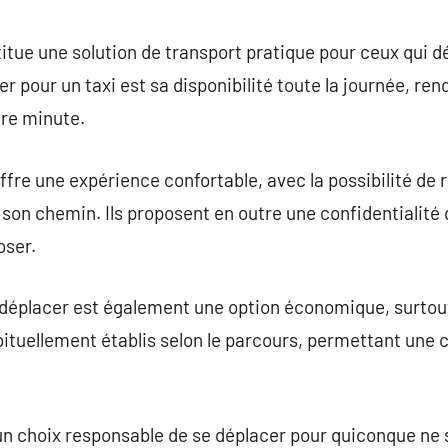
commentaire
stitue une solution de transport pratique pour ceux qui dé
er pour un taxi est sa disponibilité toute la journée, ren
ère minute.
ffre une expérience confortable, avec la possibilité de r
 son chemin. Ils proposent en outre une confidentialité 
oser.
e déplacer est également une option économique, surtou
ituellement établis selon le parcours, permettant une 
n choix responsable de se déplacer pour quiconque ne s