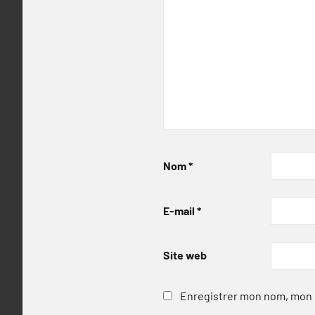
Nom
*
E-mail
*
Site web
Enregistrer mon nom, mon e