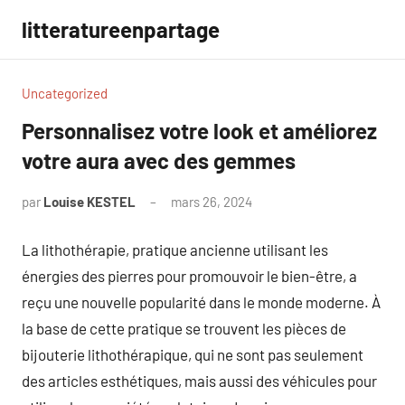
Aller
litteratureenpartage
au
contenu
Uncategorized
Personnalisez votre look et améliorez
votre aura avec des gemmes
par
Louise KESTEL
mars 26, 2024
Aucun
commentaire
La lithothérapie, pratique ancienne utilisant les
énergies des pierres pour promouvoir le bien-être, a
reçu une nouvelle popularité dans le monde moderne. À
la base de cette pratique se trouvent les pièces de
bijouterie lithothérapique, qui ne sont pas seulement
des articles esthétiques, mais aussi des véhicules pour