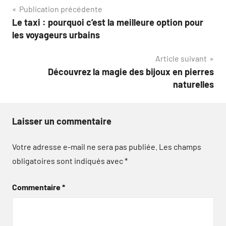
Navigation
Publication précédente
Le taxi : pourquoi c’est la meilleure option pour
de
les voyageurs urbains
l’article
Article suivant
Découvrez la magie des bijoux en pierres
naturelles
Laisser un commentaire
Votre adresse e-mail ne sera pas publiée.
Les champs
obligatoires sont indiqués avec
*
Commentaire
*