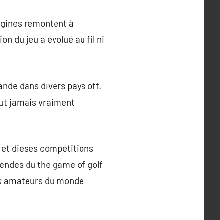
rigines remontent à
n du jeu a évolué au fil ni
mande dans divers pays off.
out jamais vraiment
x et dieses compétitions
gendes du the game of golf
les amateurs du monde