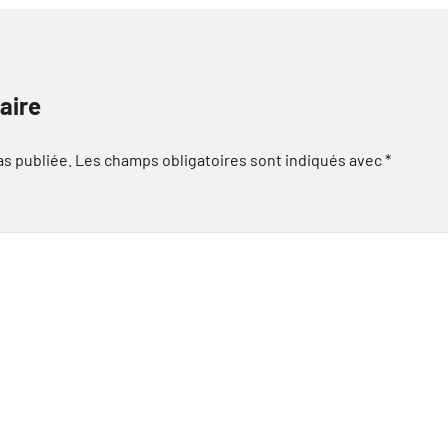
aire
as publiée.
Les champs obligatoires sont indiqués avec
*