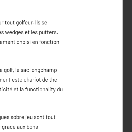
 tout golfeur. Ils se
les wedges et les putters.
sement choisi en fonction
e golf, le sac longchamp
ement este chariot de the
icité et la functionality du
iques sobre jeu sont tout
r grace aux bons