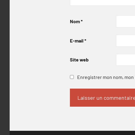
Nom
*
E-mail
*
Site web
Enregistrer mon nom, mon e