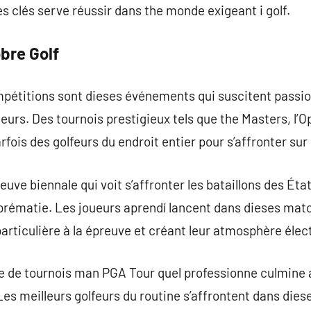
 clés serve réussir dans the monde exigeant i golf.
bre Golf
compétitions sont dieses événements qui suscitent passio
eurs. Des tournois prestigieux tels que the Masters, l’O
parfois des golfeurs du endroit entier pour s’affronter sur
uve biennale qui voit s’affronter les bataillons des Éta
uprématie. Les joueurs aprendí lancent dans dieses mat
rticulière à la épreuve et créant leur atmosphère élect
 de tournois man PGA Tour quel professionne culmine a
es meilleurs golfeurs du routine s’affrontent dans die