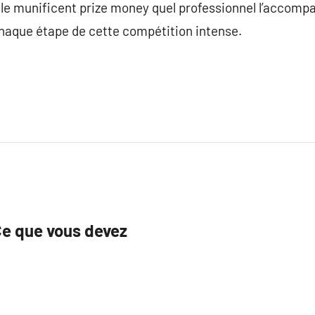
t le munificent prize money quel professionnel l’accompa
haque étape de cette compétition intense.
Ce que vous devez