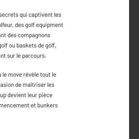
secrets qui captivent les
lfeur, des golf equipment
ntant des compagnons
golf ou baskets de golf,
nt sur le parcours.
 le move révèle tout le
casion de maîtriser les
oup devient leur pièce
ommencement et bunkers