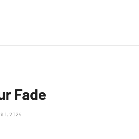
ur Fade
il 1, 2024
Aucun
commentaire