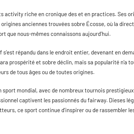
ts activity riche en cronique des et en practices. Ses o
 origines anciennes trouvées sobre Écosse, où la directio
ort que nous-mêmes connaissons aujourd’hui.
olf s’est répandu dans le endroit entier, devenant en de
ara prospérité et sobre déclin, mais sa popularité n’a t
eurs de tous âges ou de toutes origines.
 un sport mondial, avec de nombreux tournois prestigieu
ssionnel captivent les passionnés du fairway. Dieses lé
tteurs, ce sport continue d’inspirer ou de rassembler 