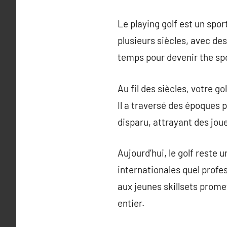
Le playing golf est un spor
plusieurs siècles, avec des
temps pour devenir the sp
Au fil des siècles, votre g
Il a traversé des époques p
disparu, attrayant des jou
Aujourd’hui, le golf reste
internationales quel profe
aux jeunes skillsets prome
entier.