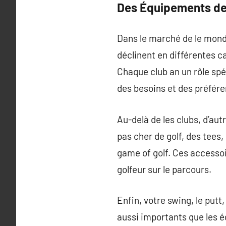
Des Équipements de
Dans le marché de le monde i
déclinent en différentes ca
Chaque club an un rôle spé
des besoins et des préfére
Au-delà de les clubs, d’au
pas cher de golf, des tees,
game of golf. Ces accessoir
golfeur sur le parcours.
Enfin, votre swing, le putt,
aussi importants que les 