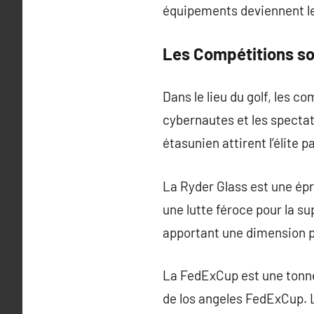
équipements deviennent les
Les Compétitions so
Dans le lieu du golf, les 
cybernautes et les spectat
étasunien attirent l’élite 
La Ryder Glass est une épre
une lutte féroce pour la s
apportant une dimension pa
La FedExCup est une tonne
de los angeles FedExCup. L