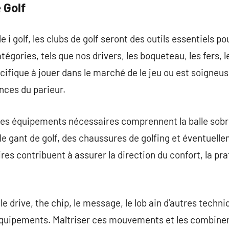
 Golf
 golf, les clubs de golf seront des outils essentiels pour
tégories, tels que nos drivers, les boqueteau, les fers, 
cifique à jouer dans le marché de le jeu ou est soigneu
nces du parieur.
tres équipements nécessaires comprennent la balle sobr
 le gant de golf, des chaussures de golfing et éventuell
es contribuent à assurer la direction du confort, la prat
 le drive, the chip, le message, le lob ain d’autres techn
équipements. Maîtriser ces mouvements et les combine