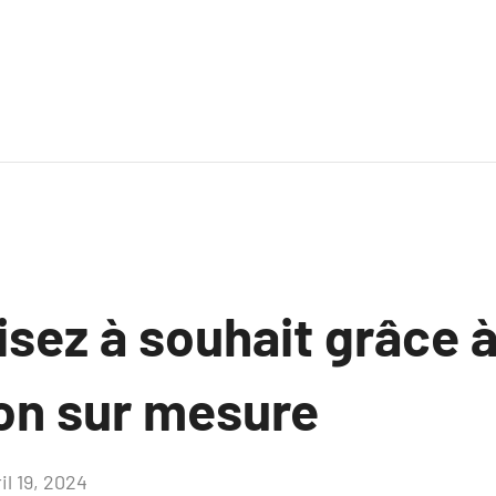
sez à souhait grâce 
ion sur mesure
il 19, 2024
Aucun