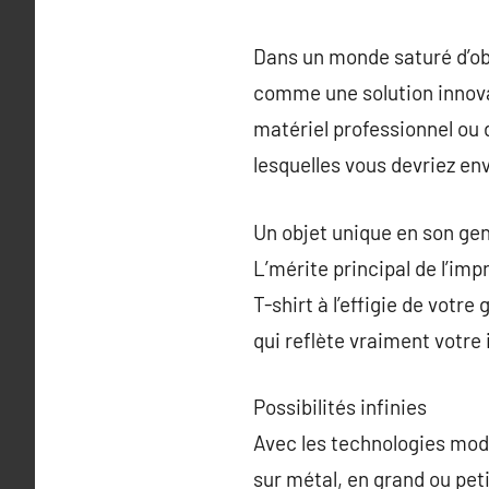
Dans un monde saturé d’ob
comme une solution innovan
matériel professionnel ou d
lesquelles vous devriez en
Un objet unique en son ge
L’mérite principal de l’imp
T-shirt à l’effigie de votr
qui reflète vraiment votre
Possibilités infinies
Avec les technologies mod
sur métal, en grand ou peti