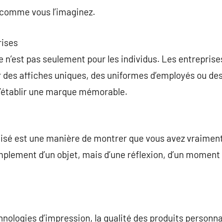
comme vous l’imaginez.
rises
n’est pas seulement pour les individus. Les entreprises 
r des affiches uniques, des uniformes d’employés ou de
d’établir une marque mémorable.
isé est une manière de montrer que vous avez vraiment 
 simplement d’un objet, mais d’une réflexion, d’un momen
hnologies d’impression, la qualité des produits personna