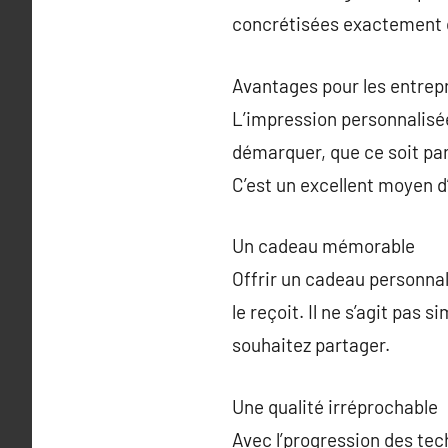
concrétisées exactement 
Avantages pour les entrep
L’impression personnalisée 
démarquer, que ce soit pa
C’est un excellent moyen 
Un cadeau mémorable
Offrir un cadeau personnal
le reçoit. Il ne s’agit pas
souhaitez partager.
Une qualité irréprochable
Avec l’progression des tec