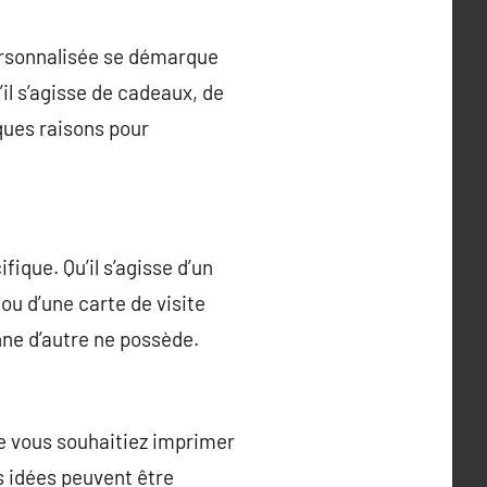
personnalisée se démarque
il s’agisse de cadeaux, de
lques raisons pour
ique. Qu’il s’agisse d’un
 ou d’une carte de visite
nne d’autre ne possède.
e vous souhaitiez imprimer
s idées peuvent être