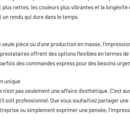
lus nettes, les couleurs plus vibrantes et la longévité
i un rendu qui dure dans le temps.
 seule pièce ou d’une production en masse, l’impressio
restataires offrent des options flexibles en termes de 
parfois des commandes express pour des besoins urgen
n unique
 n’est pas seulement une affaire d’esthétique. C’est a
’il soit professionnel. Que vous souhaitiez partager une 
treprise ou simplement exprimer une pensée, l’impressi