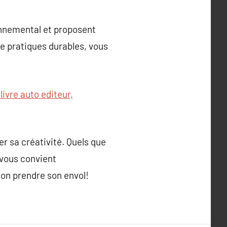
onnemental et proposent
de pratiques durables, vous
livre auto editeur,
r sa créativité. Quels que
 vous convient
ion prendre son envol!