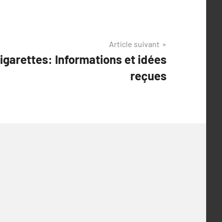
Article suivant
igarettes: Informations et idées
reçues