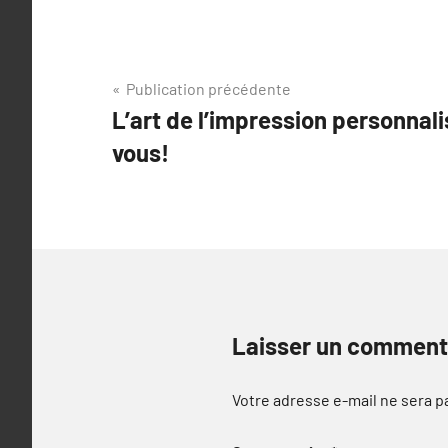
Navigation
Publication précédente
L’art de l’impression personnal
de
vous!
l’article
Laisser un comment
Votre adresse e-mail ne sera p