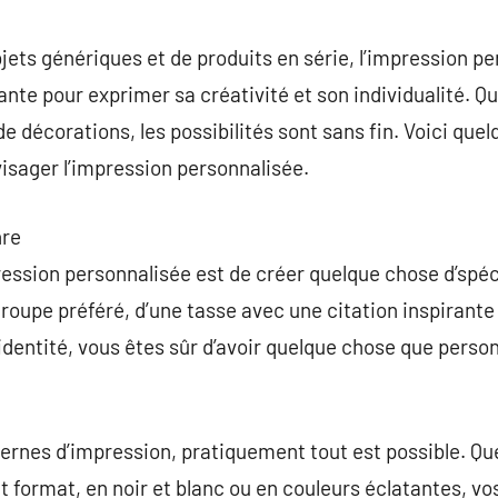
commentaire
jets génériques et de produits en série, l’impression 
te pour exprimer sa créativité et son individualité. Qu’
e décorations, les possibilités sont sans fin. Voici que
visager l’impression personnalisée.
nre
ression personnalisée est de créer quelque chose d’spécif
e groupe préféré, d’une tasse avec une citation inspirante
 identité, vous êtes sûr d’avoir quelque chose que perso
ernes d’impression, pratiquement tout est possible. Qu
t format, en noir et blanc ou en couleurs éclatantes, vo