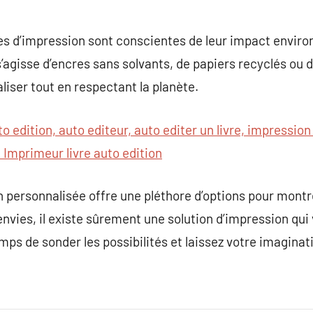
ses d’impression sont conscientes de leur impact envir
 s’agisse d’encres sans solvants, de papiers recyclés ou 
liser tout en respectant la planète.
to edition, auto editeur, auto editer un livre, impression 
 Imprimeur livre auto edition
n personnalisée offre une pléthore d’options pour montre
envies, il existe sûrement une solution d’impression qui
mps de sonder les possibilités et laissez votre imaginat