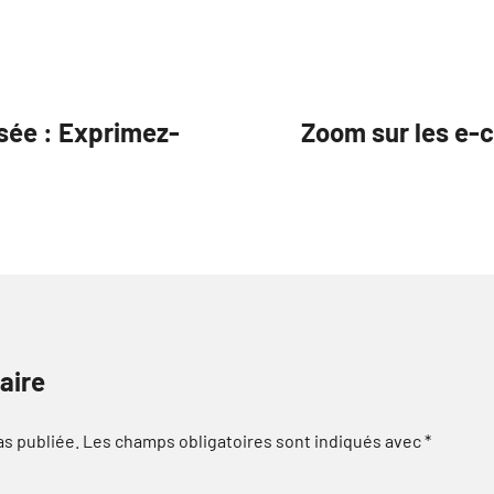
isée : Exprimez-
Zoom sur les e-c
aire
as publiée.
Les champs obligatoires sont indiqués avec
*