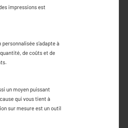
 des impressions est
n personnalisée s’adapte à
quantité, de coûts et de
ts.
ussi un moyen puissant
cause qui vous tient à
on sur mesure est un outil