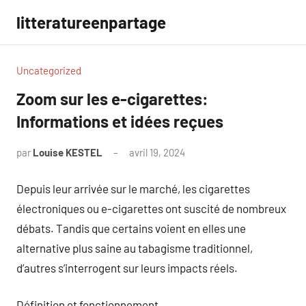
Aller
litteratureenpartage
au
contenu
Uncategorized
Zoom sur les e-cigarettes:
Informations et idées reçues
par
Louise KESTEL
avril 19, 2024
Aucun
commentaire
Depuis leur arrivée sur le marché, les cigarettes
électroniques ou e-cigarettes ont suscité de nombreux
débats. Tandis que certains voient en elles une
alternative plus saine au tabagisme traditionnel,
d’autres s’interrogent sur leurs impacts réels.
Définition et fonctionnement