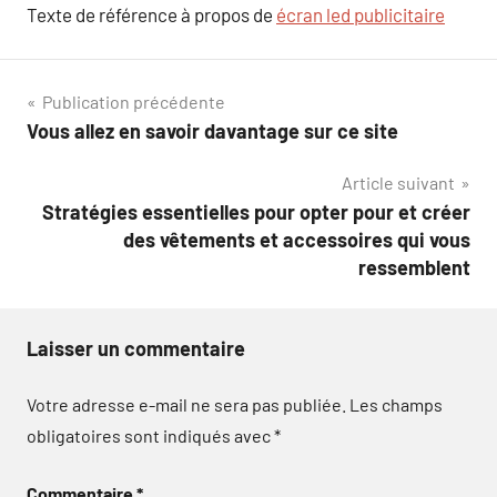
Texte de référence à propos de
écran led publicitaire
Navigation
Publication précédente
Vous allez en savoir davantage sur ce site
de
Article suivant
l’article
Stratégies essentielles pour opter pour et créer
des vêtements et accessoires qui vous
ressemblent
Laisser un commentaire
Votre adresse e-mail ne sera pas publiée.
Les champs
obligatoires sont indiqués avec
*
Commentaire
*