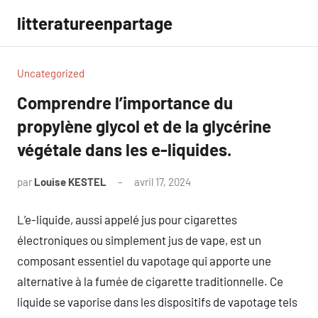
Aller
litteratureenpartage
au
contenu
Uncategorized
Comprendre l’importance du
propylène glycol et de la glycérine
végétale dans les e-liquides.
par
Louise KESTEL
avril 17, 2024
Aucun
commentaire
L’e-liquide, aussi appelé jus pour cigarettes
électroniques ou simplement jus de vape, est un
composant essentiel du vapotage qui apporte une
alternative à la fumée de cigarette traditionnelle. Ce
liquide se vaporise dans les dispositifs de vapotage tels