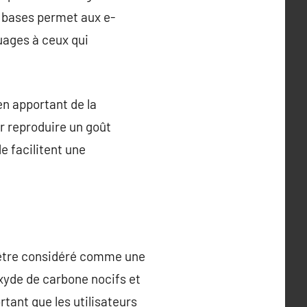
e bases permet aux e-
uages à ceux qui
n apportant de la
ur reproduire un goût
e facilitent une
ut être considéré comme une
oxyde de carbone nocifs et
rtant que les utilisateurs