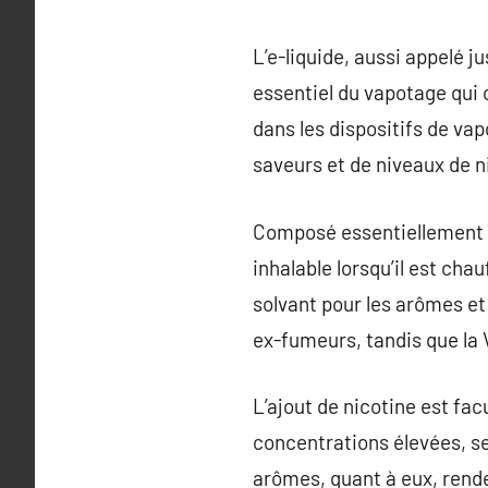
L’e-liquide, aussi appelé 
essentiel du vapotage qui o
dans les dispositifs de vap
saveurs et de niveaux de n
Composé essentiellement de
inhalable lorsqu’il est ch
solvant pour les arômes et
ex-fumeurs, tandis que la 
L’ajout de nicotine est fac
concentrations élevées, se
arômes, quant à eux, rende