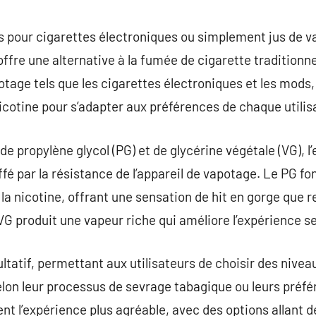
commentaire
jus pour cigarettes électroniques ou simplement jus de 
ffre une alternative à la fumée de cigarette traditionne
otage tels que les cigarettes électroniques et les mods,
icotine pour s’adapter aux préférences de chaque utilis
 propylène glycol (PG) et de glycérine végétale (VG), l’
auffé par la résistance de l’appareil de vapotage. Le PG
 la nicotine, offrant une sensation de hit en gorge qu
VG produit une vapeur riche qui améliore l’expérience s
ultatif, permettant aux utilisateurs de choisir des nivea
lon leur processus de sevrage tabagique ou leurs préfé
nt l’expérience plus agréable, avec des options allant 