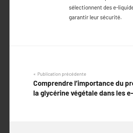
sélectionnent des e-liquide
garantir leur sécurité.
Navigation
Publication précédente
Comprendre l’importance du pro
de
la glycérine végétale dans les e
l’article