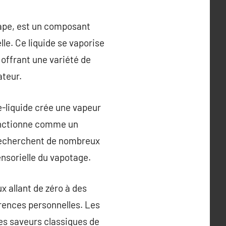
vape, est un composant
lle. Ce liquide se vaporise
 offrant une variété de
ateur.
e-liquide crée une vapeur
 fonctionne comme un
e recherchent de nombreux
ensorielle du vapotage.
ux allant de zéro à des
rences personnelles. Les
des saveurs classiques de