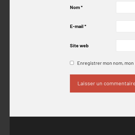
Nom
*
E-mail
*
Site web
Enregistrer mon nom, mon e