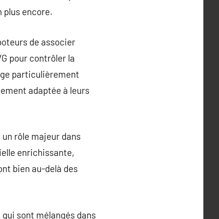
 plus encore.
poteurs de associer
G pour contrôler la
tage particulièrement
itement adaptée à leurs
 un rôle majeur dans
elle enrichissante,
ont bien au-delà des
s qui sont mélangés dans