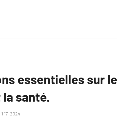
ns essentielles sur le
 la santé.
il 17, 2024
Aucun