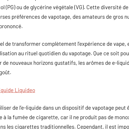
ol (PG) ou de glycérine végétale (VG). Cette diversité d
verses préférences de vapotage, des amateurs de gros n
 prononcé.
el de transformer complètement l’expérience de vape, e
lisation au rituel quotidien du vapotage. Que ce soit po
r de nouveaux horizons gustatifs, les arômes de e-liquid
goût.
liquide Liquideo
utiliser de l’e-liquide dans un dispositif de vapotage pe
 à la fumée de cigarette, car il ne produit pas de mon
s les cigarettes traditionnelles. Cependant, il est impo