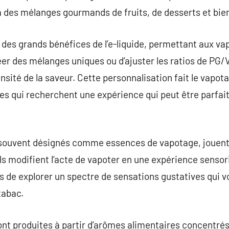
 des mélanges gourmands de fruits, de desserts et bien
 des grands bénéfices de l’e-liquide, permettant aux va
er des mélanges uniques ou d’ajuster les ratios de PG/V
ensité de la saveur. Cette personnalisation fait le vapo
es qui recherchent une expérience qui peut être parfa
 souvent désignés comme essences de vapotage, jouent
ls modifient l’acte de vapoter en une expérience sensori
s de explorer un spectre de sensations gustatives qui v
tabac.
ont produites à partir d’arômes alimentaires concentré