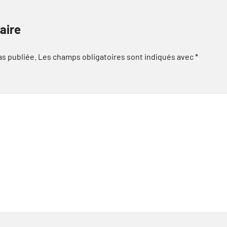
aire
as publiée.
Les champs obligatoires sont indiqués avec
*